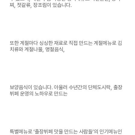
찌, 젓갈류, 장조림이 있습니다.
또한 계절마다 싱싱한 재료로 직접 만드는 계절메뉴로 김
치류와 계절나물, 명절음식,
보양음식이 있습니다. 아울러 수년간의 단체도시락, 출장
뷔페 운영의 노하우로 만드는
특별메뉴로 ‘출장뷔페 맛을 만드는 사람들’의 인기메뉴인