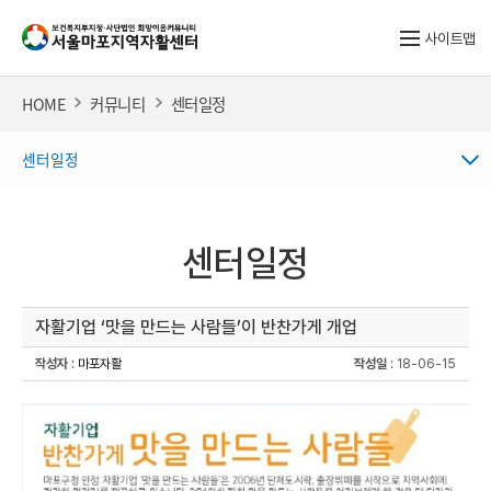
사이트맵
HOME
커뮤니티
센터일정
센터일정
센터일정
자활기업 ‘맛을 만드는 사람들’이 반찬가게 개업
작성자
:
마포자활
작성일
: 18-06-15