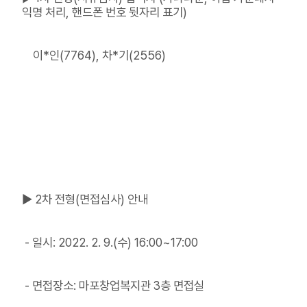
익명 처리, 핸드폰 번호 뒷자리 표기)
이*인(7764), 차*기(2556)
▶ 2차 전형(면접심사) 안내
- 일시: 2022. 2. 9.(수) 16:00~17:00
- 면접장소: 마포창업복지관 3층 면접실