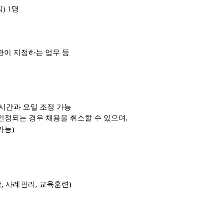
직
) 1
명
관이 지정하는 업무
등
시간과 요일 조정 가능
인정되는 경우 채용을 취소할 수 있으며,
가능)
담
,
사례관리
,
교육훈련
)