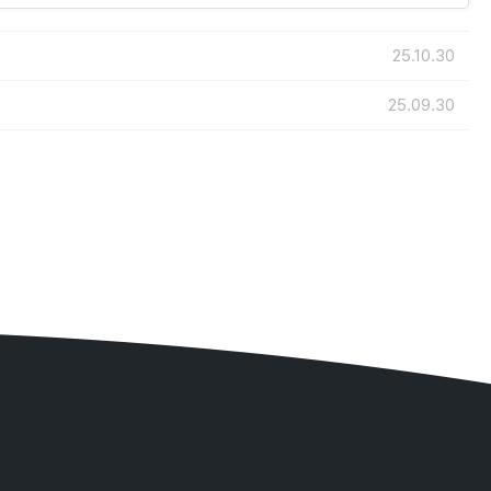
25.10.30
25.09.30