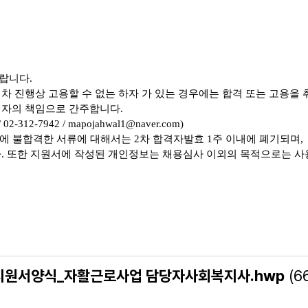
바랍니다
.
차 진행상 고용할 수 없는 하자 가 있는 경우에는 합격 또는 고용을 
시자의 책임으로 간주합니다
.
/ 02-312-7942 / mapojahwal1@naver.com)
에 불합격한 서류에 대해서는
2
차 합격자발효
1
주 이내에 폐기되며
,
다
.
또한 지원서에 작성된 개인정보는 채용심사 이외의 목적으로는 
지원서양식_자활근로사업 담당자사회복지사.hwp
(66