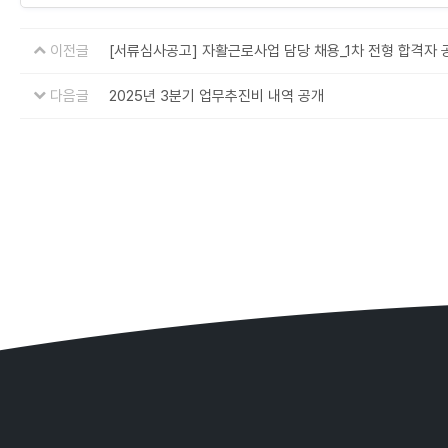
이전글
[서류심사공고] 자활근로사업 담당 채용_1차 전형 합격자 
다음글
2025년 3분기 업무추진비 내역 공개