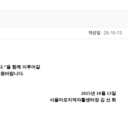
작성일
: 25-10-13
다
.”
을 함께 이루어갈
지원바랍니다
.
2025
년 10
월 13
일
서울마포지역자활센터장 김 선 희