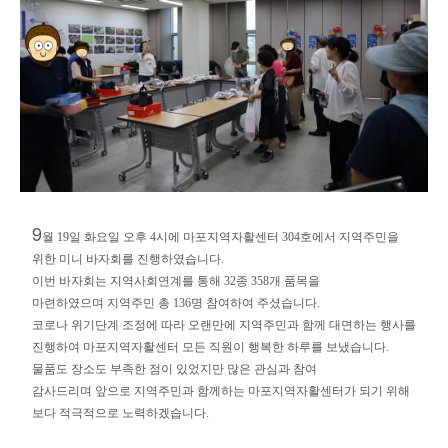
9
월 19일 화요일 오후 4시에 마포지역자활센터 304호에서 지역주민을
위한 미니 바자회를 진행하였습니다.
이번 바자회는
지역사회연계를 통해
32
종
358
개 품목을
마련하였으며
지역주민
총
136
명 참여하여 주셨습니다
.
코로나 위기단계 조정에 따라 오랜만에 지역주민과 함께 대면하는 행사를
진행하여 마포지역자활센터 모든 직원이 행복한 하루를 보냈습니다.
물품도 장소도 부족한 점이 있었지만 많은 관심과 참여
감사드리며 앞으로 지역주민과 함께하는 마포지역자활센터가 되기 위해
보다 적극적으로 노력하겠습니다.