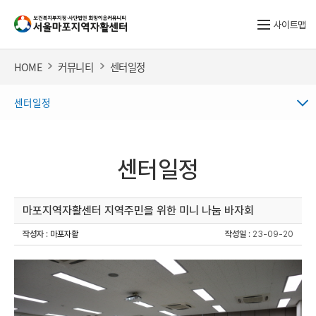
사이트맵
HOME
커뮤니티
센터일정
센터일정
센터일정
마포지역자활센터 지역주민을 위한 미니 나눔 바자회
작성자
:
마포자활
작성일
: 23-09-20