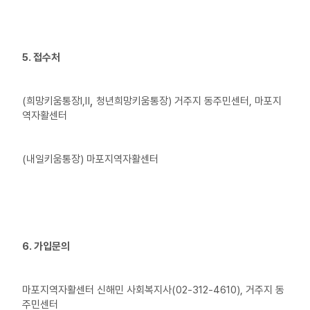
5. 접수처
,
(희망키움통장Ⅰ,Ⅱ
청년희망키움통장) 거주지 동주민센터, 마포지
역자활센터
(내일키움통장) 마포지역자활센터
6. 가입문의
마포지역자활센터 신해민 사회복지사(02-312-4610), 거주지 동
주민센터