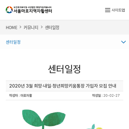
사이트맵
HOME
커뮤니티
센터일정
센터일정
센터일정
2020년 3월 희망·내일·청년희망키움통장 가입자 모집 안내
작성자
:
마포자활
작성일
: 20-02-27