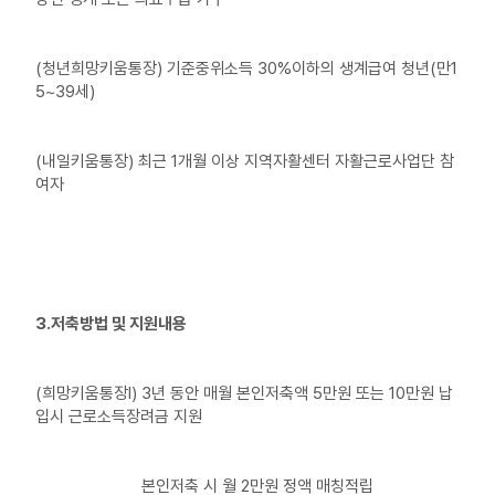
(청년희망키움통장) 기준중위소득 30%이하의 생계급여 청년(만1
5~39세)
(내일키움통장) 최근 1개월 이상 지역자활센터 자활근로사업단 참
여자
3.저축방법 및 지원내용
(희망키움통장Ⅰ) 3년 동안 매월 본인저축액 5만원 또는 10만원 납
입시 근로소득장려금 지원
본인저축 시 월 2만원 정액 매칭적립