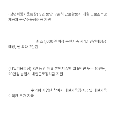
(청년희망키움통장) 3년 동안 꾸준히 근로활동시 매월 근로소득공
제금과 근로소득장려금 지원
최소 1,000원 이상 본인저축 시 1:1 민간매칭금
매칭, 월 최대 2만원
(내일키움통장) 3년 동안 매월 본인저축액 월 5만원 또는 10만원,
20만원 납입시 내일근로장려금 지원
수익형 사업단 참여시 내일키움장려금 및 내일키움
수익금 추가 지급