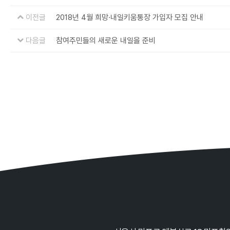
이전글
2018년 4월 희망·내일키움통장 가입자 모집 안내
다음글
참여주민들의 새로운 내일을 준비