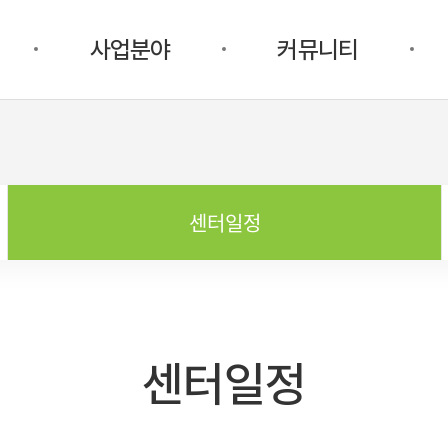
사업분야
커뮤니티
센터일정
센터일정