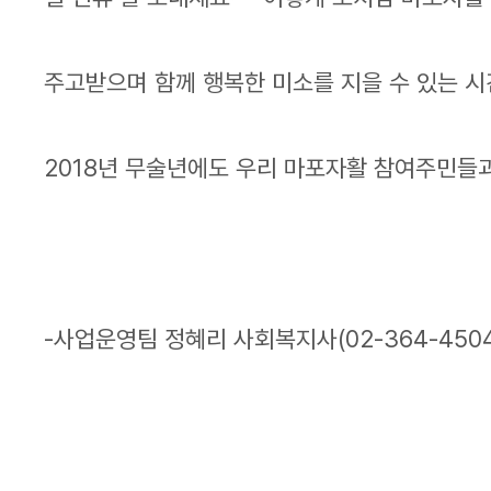
주고받으며 함께 행복한 미소를 지을 수 있는 
2018년 무술년에도 우리 마포자활 참여주민들
-사업운영팀 정혜리 사회복지사(02-364-4504