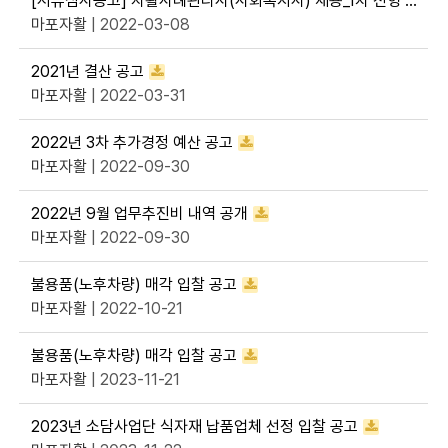
[서류심사공고] 자활사례관리사(사회복지사) 채용_1차 전형 합격자 공고
마포자활
| 2022-03-08
2021년 결산 공고
마포자활
| 2022-03-31
2022년 3차 추가경정 예산 공고
마포자활
| 2022-09-30
2022년 9월 업무추진비 내역 공개
마포자활
| 2022-09-30
불용품(노후차량) 매각 입찰 공고
마포자활
| 2022-10-21
불용품(노후차량) 매각 입찰 공고
마포자활
| 2023-11-21
2023년 소담사업단 식자재 납품업체 선정 입찰 공고