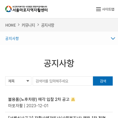
사이트맵
HOME
커뮤니티
공지사항
공지사항
공지사항
검색
불용품(노후차량) 매각 입찰 2차 공고
마포자활
| 2023-12-01