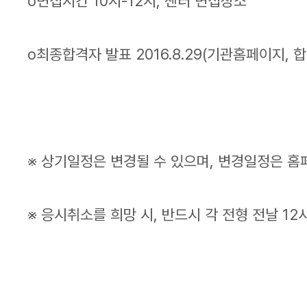
o면접시간 10시-12시, 센터 면접장소
o최종합격자 발표 2016.8.29(기관홈페이지,
※ 상기일정은 변경될 수 있으며, 변경일정은 홈
※ 응시취소를 희망 시, 반드시 각 전형 전날 12