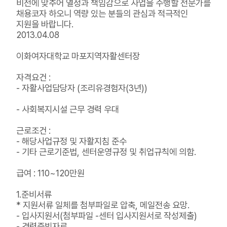
비전에 맞추어 열정과 책임감으로 사업을 수행할 전문가를
채용코자 하오니 역량 있는 분들의 관심과 적극적인
지원을 바랍니다.
2013.04.08
이화여자대학교 마포지역자활센터장
자격요건 :
- 자활사업담당자 (조리유경험자(3년))
- 사회복지시설 근무 경력 우대
근로조건 :
- 해당사업규정 및 자활지침 준수
- 기타 근로기준법, 센터운영규정 및 취업규칙에 의함.
급여 : 110~120만원
1.준비서류
* 지원서류 일체를 첨부파일로 압축, 메일전송 요망.
- 입사지원서(첨부파일 -센터 입사지원서로 작성제출)
- 경력증빙자료